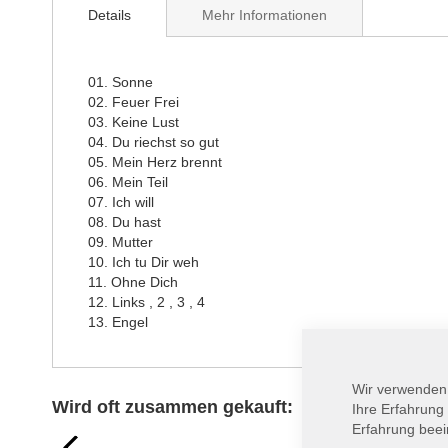
Details
Mehr Informationen
01. Sonne
02. Feuer Frei
03. Keine Lust
04. Du riechst so gut
05. Mein Herz brennt
06. Mein Teil
07. Ich will
08. Du hast
09. Mutter
10. Ich tu Dir weh
11. Ohne Dich
12. Links , 2 , 3 , 4
13. Engel
Wir verwenden
Wird oft zusammen gekauft:
Ihre Erfahrung
prev
Erfahrung beei