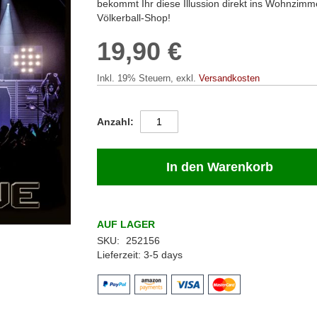
bekommt Ihr diese Illussion direkt ins Wohnzimme
Völkerball-Shop!
19,90 €
Inkl. 19% Steuern
,
exkl.
Versandkosten
Anzahl
In den Warenkorb
AUF LAGER
SKU
252156
Lieferzeit
3-5 days