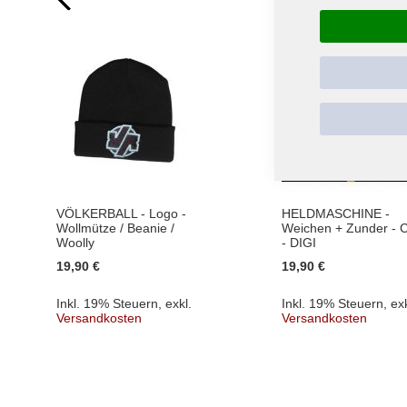
VÖLKERBALL - Logo -
HELDMASCHINE -
Wollmütze / Beanie /
Weichen + Zunder - 
Woolly
- DIGI
19,90 €
19,90 €
Inkl. 19% Steuern
,
exkl.
Inkl. 19% Steuern
,
exk
Versandkosten
Versandkosten