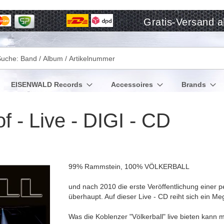
Gratis-Versand a
che
EISENWALD Records
Accessoires
Brands
 - Live - DIGI - CD
99% Rammstein, 100% VÖLKERBALL
und nach 2010 die erste Veröffentlichung einer
überhaupt. Auf dieser Live - CD reiht sich ein M
Was die Koblenzer "Völkerball" live bieten kann