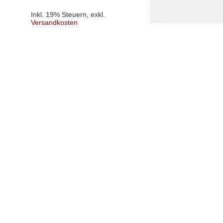
Inkl. 19% Steuern
,
exk
Inkl. 19% Steuern
,
exkl.
Versandkosten
Versandkosten