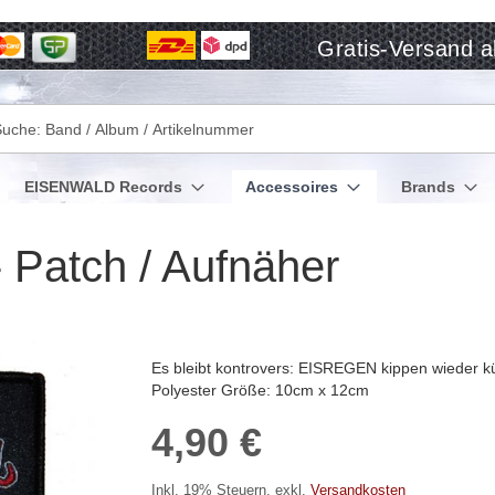
Gratis-Versand a
che
EISENWALD Records
Accessoires
Brands
 Patch / Aufnäher
Es bleibt kontrovers: EISREGEN kippen wieder k
Polyester Größe: 10cm x 12cm
4,90 €
Inkl. 19% Steuern
,
exkl.
Versandkosten