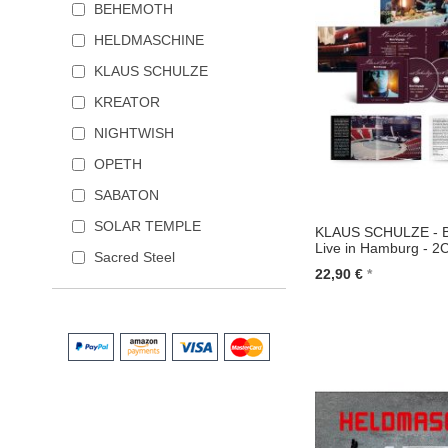
BEHEMOTH
HELDMASCHINE
KLAUS SCHULZE
KREATOR
NIGHTWISH
OPETH
SABATON
SOLAR TEMPLE
KLAUS SCHULZE - B
Live in Hamburg - 2
Sacred Steel
22,90 €
In den Warenkorb