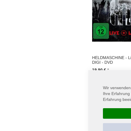
HELDMASCHINE - Liv
DIGI - DVD
19,90 €
In den Warenkorb
Wir verwenden
Ihre Erfahrung
Erfahrung beei