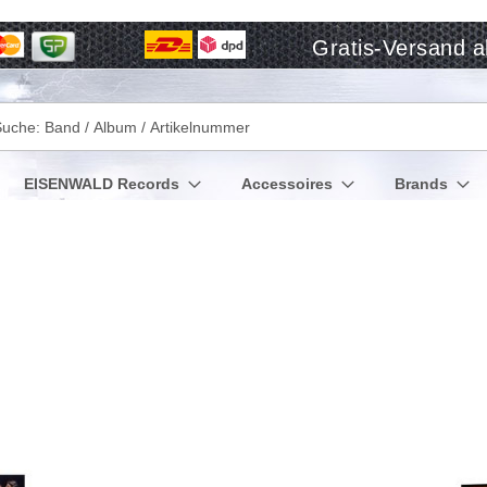
Gratis-Versand a
che
EISENWALD Records
Accessoires
Brands