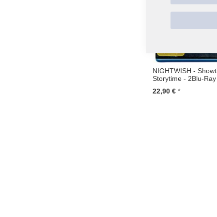
NIGHTWISH - Showt
Storytime - 2Blu-Ray
22,90 €
In den Warenkorb