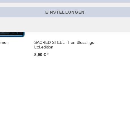
EINSTELLUNGEN
ime ,
SACRED STEEL - Iron Blessings -
Ltd.edition
8,90 €
In den Warenkorb