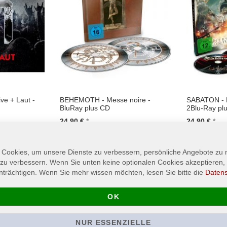
e + Laut -
BEHEMOTH - Messe noire -
SABATON - H
BluRay plus CD
2Blu-Ray pl
24,90 €
24,90 €
In den Warenkorb
In den Wa
 Cookies, um unsere Dienste zu verbessern, persönliche Angebote zu
 zu verbessern. Wenn Sie unten keine optionalen Cookies akzeptieren, 
nträchtigen. Wenn Sie mehr wissen möchten, lesen Sie bitte die
Daten
OK
NUR ESSENZIELLE