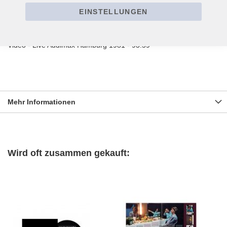
CD2
EINSTELLUNGEN
1 Voyage encore 14:59
DVD
Video - Live Audimax Hamburg 1981 - 93:59
Mehr Informationen
Wird oft zusammen gekauft: