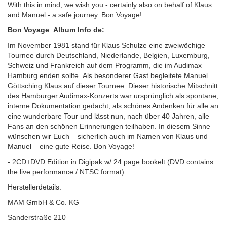
With this in mind, we wish you - certainly also on behalf of Klaus
and Manuel - a safe journey. Bon Voyage!
Bon Voyage Album Info de:
Im November 1981 stand für Klaus Schulze eine zweiwöchige
Tournee durch Deutschland, Niederlande, Belgien, Luxemburg,
Schweiz und Frankreich auf dem Programm, die im Audimax
Hamburg enden sollte. Als besonderer Gast begleitete Manuel
Göttsching Klaus auf dieser Tournee. Dieser historische Mitschnitt
des Hamburger Audimax-Konzerts war ursprünglich als spontane,
interne Dokumentation gedacht; als schönes Andenken für alle an
eine wunderbare Tour und lässt nun, nach über 40 Jahren, alle
Fans an den schönen Erinnerungen teilhaben. In diesem Sinne
wünschen wir Euch – sicherlich auch im Namen von Klaus und
Manuel – eine gute Reise. Bon Voyage!
- 2CD+DVD Edition in Digipak w/ 24 page bookelt (DVD contains
the live performance / NTSC format)
Herstellerdetails:
MAM GmbH & Co. KG
Sanderstraße 210