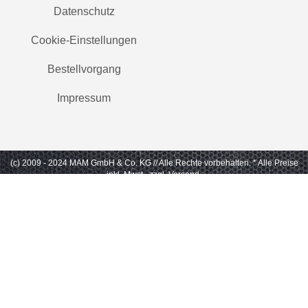
Datenschutz
Cookie-Einstellungen
Bestellvorgang
Impressum
(c) 2009 - 2024 MAM GmbH & Co. KG // Alle Rechte vorbehalten.
* Alle Preise
inkl. Mwst., zzgl. Versand.