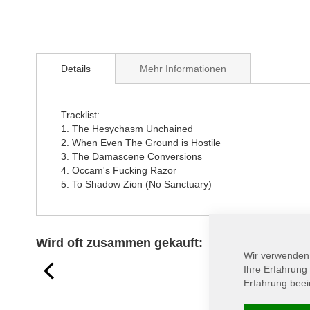
Bildergalerie
springen
Details
Mehr Informationen
Tracklist:
1. The Hesychasm Unchained
2. When Even The Ground is Hostile
3. The Damascene Conversions
4. Occam's Fucking Razor
5. To Shadow Zion (No Sanctuary)
Wird oft zusammen gekauft:
Wir verwenden
prev
Ihre Erfahrung
Erfahrung beei