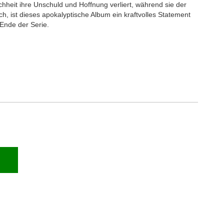
chheit ihre Unschuld und Hoffnung verliert, während sie der
ch, ist dieses apokalyptische Album ein kraftvolles Statement
Ende der Serie.