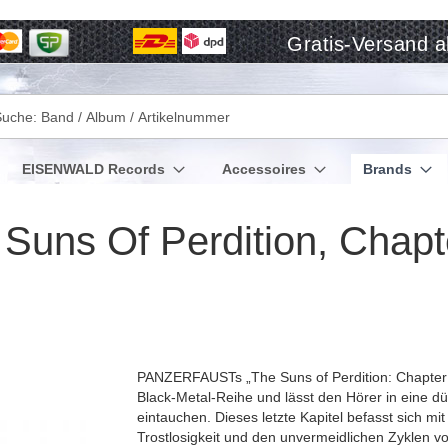
Gratis-Versand a
che
EISENWALD Records
Accessoires
Brands
ns Of Perdition, Chapte
PANZERFAUSTs „The Suns of Perdition: Chapter I
Black-Metal-Reihe und lässt den Hörer in eine
eintauchen. Dieses letzte Kapitel befasst sich mit
Trostlosigkeit und den unvermeidlichen Zyklen v