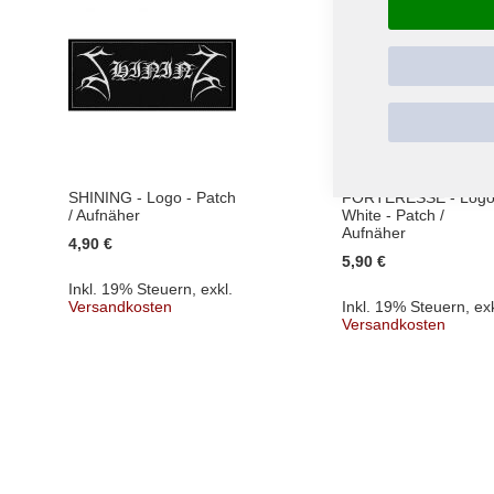
SHINING - Logo - Patch
FORTERESSE - Logo
/ Aufnäher
White - Patch /
Aufnäher
4,90 €
5,90 €
Inkl. 19% Steuern
,
exkl.
Versandkosten
Inkl. 19% Steuern
,
exk
Versandkosten