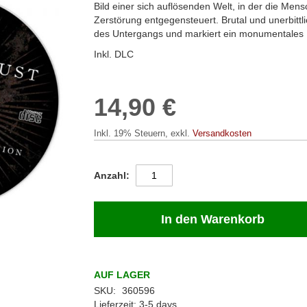
Bild einer sich auflösenden Welt, in der die Mens
Zerstörung entgegensteuert. Brutal und unerbittli
des Untergangs und markiert ein monumentales 
Inkl. DLC
14,90 €
Inkl. 19% Steuern
,
exkl.
Versandkosten
Anzahl
In den Warenkorb
AUF LAGER
SKU
360596
Lieferzeit
3-5 days