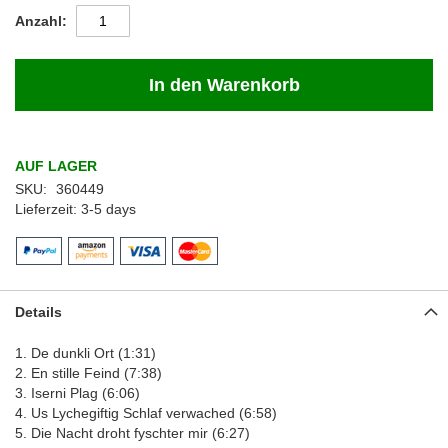
Anzahl
In den Warenkorb
AUF LAGER
SKU
360449
Lieferzeit
3-5 days
Details
1. De dunkli Ort (1:31)
2. En stille Feind (7:38)
3. Iserni Plag (6:06)
4. Us Lychegiftig Schlaf verwached (6:58)
5. Die Nacht droht fyschter mir (6:27)