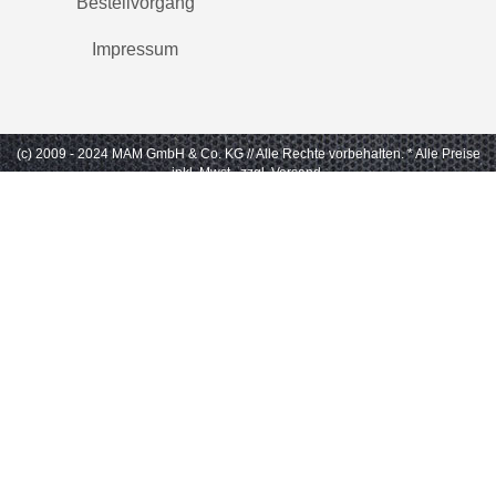
Bestellvorgang
Impressum
(c) 2009 - 2024 MAM GmbH & Co. KG // Alle Rechte vorbehalten.
* Alle Preise
inkl. Mwst., zzgl. Versand.