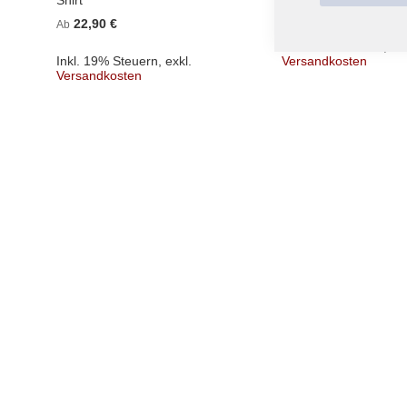
Shirt
22,90 €
Ab
22,90 €
Ab
Inkl. 19% Steuern
,
exk
Inkl. 19% Steuern
,
exkl.
Versandkosten
Versandkosten