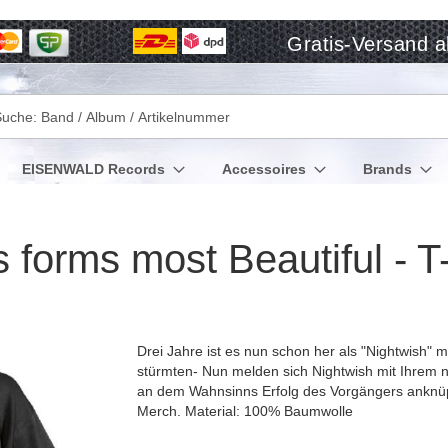
Gratis-Versand a
che
EISENWALD Records
Accessoires
Brands
orms most Beautiful - T-
Drei Jahre ist es nun schon her als "Nightwish" 
stürmten- Nun melden sich Nightwish mit Ihrem 
an dem Wahnsinns Erfolg des Vorgängers anknüp
Merch. Material: 100% Baumwolle