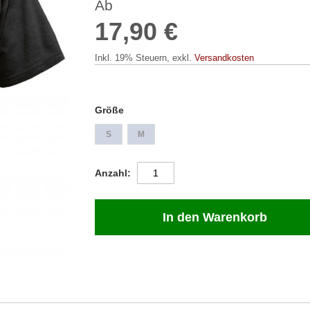
Ab
17,90 €
Inkl. 19% Steuern
,
exkl.
Versandkosten
Größe
S
M
Anzahl
In den Warenkorb