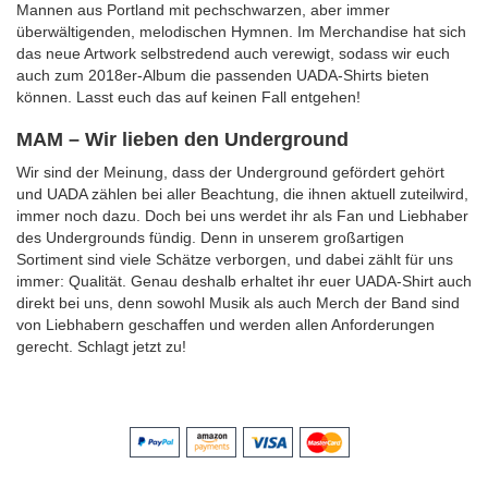
Mannen aus Portland mit pechschwarzen, aber immer
überwältigenden, melodischen Hymnen. Im Merchandise hat sich
das neue Artwork selbstredend auch verewigt, sodass wir euch
auch zum 2018er-Album die passenden UADA-Shirts bieten
können. Lasst euch das auf keinen Fall entgehen!
MAM – Wir lieben den Underground
Wir sind der Meinung, dass der Underground gefördert gehört
und UADA zählen bei aller Beachtung, die ihnen aktuell zuteilwird,
immer noch dazu. Doch bei uns werdet ihr als Fan und Liebhaber
des Undergrounds fündig. Denn in unserem großartigen
Sortiment sind viele Schätze verborgen, und dabei zählt für uns
immer: Qualität. Genau deshalb erhaltet ihr euer UADA-Shirt auch
direkt bei uns, denn sowohl Musik als auch Merch der Band sind
von Liebhabern geschaffen und werden allen Anforderungen
gerecht. Schlagt jetzt zu!