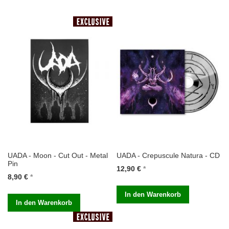
UADA - Moon - Cut Out - Metal
UADA - Crepuscule Natura - CD
Pin
12,90 €
8,90 €
In den Warenkorb
In den Warenkorb