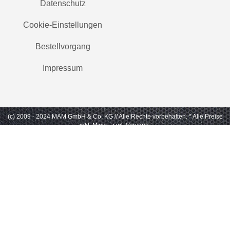
Datenschutz
Cookie-Einstellungen
Bestellvorgang
Impressum
(c) 2009 - 2024 MAM GmbH & Co. KG // Alle Rechte vorbehalten.
* Alle Preise
inkl. Mwst., zzgl. Versand.