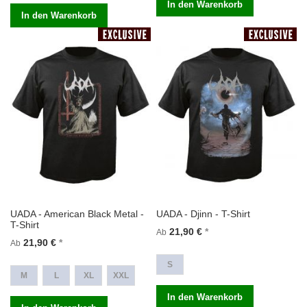
In den Warenkorb
In den Warenkorb
UADA - American Black Metal -
UADA - Djinn - T-Shirt
T-Shirt
21,90 €
Ab
21,90 €
Ab
S
M
L
XL
XXL
In den Warenkorb