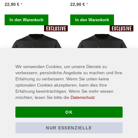
22,90 €
22,90 €
In den Warenkorb
In den Warenkorb
Wir verwenden Cookies, um unsere Dienste zu
verbessern, persönliche Angebote zu machen und Ihre
Erfahrung zu verbessern. Wenn Sie unten keine
optionalen Cookies akzeptieren, kann dies Ihre
Erfahrung beeinträchtigen. Wenn Sie mehr wissen
möchten, lesen Sie bitte die
Datenschutz
UADA - The Purging Fire - T-
UADA - Svns of the Void - T-
OK
Shirt
Shirt
21,90 €
21,90 €
Ab
Ab
NUR ESSENZIELLE
3XL
L
XL
XXL