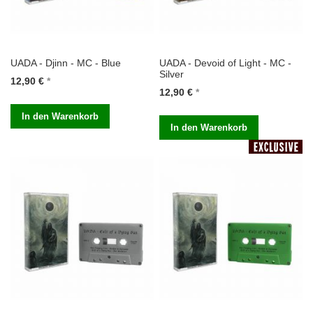
UADA - Djinn - MC - Blue
UADA - Devoid of Light - MC -
Silver
12,90 €
12,90 €
In den Warenkorb
In den Warenkorb