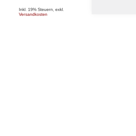
Inkl. 19% Steuern
,
exk
Inkl. 19% Steuern
,
exkl.
Versandkosten
Versandkosten