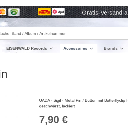
Gratis-Versand a
che
EISENWALD Records
Accessoires
Brands
in
UADA - Sigil - Metal Pin / Button mit Butterflyclip
geschwärzt, lackiert
7,90 €