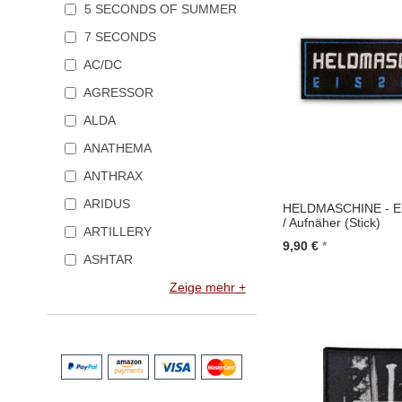
5 SECONDS OF SUMMER
7 SECONDS
AC/DC
AGRESSOR
ALDA
ANATHEMA
ANTHRAX
ARIDUS
HELDMASCHINE - Eis
/ Aufnäher (Stick)
ARTILLERY
9,90 €
ASHTAR
In den Warenkorb
Zeige mehr