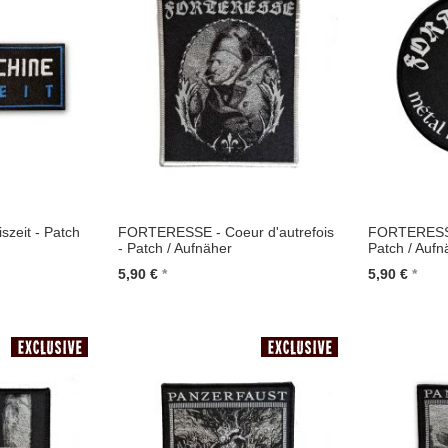
zeit - Patch
FORTERESSE - Coeur d'autrefois
FORTERESSE 
- Patch / Aufnäher
Patch / Aufn
5,90 €
5,90 €
In den Warenkorb
In den Wa