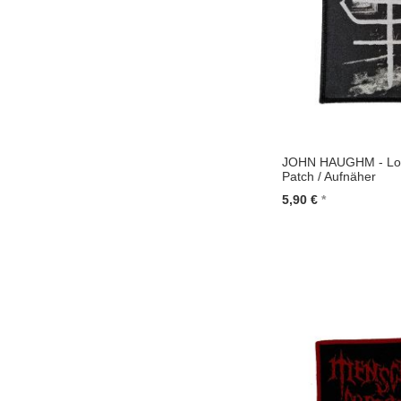
JOHN HAUGHM - Logo
Patch / Aufnäher
5,90 €
In den Warenkorb