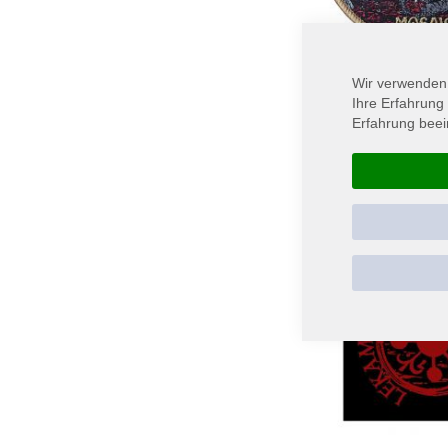
Wir verwenden
MOSAIC - Heimatspuk
Ihre Erfahrung
Aufnäher
Erfahrung beei
8,90 €
In den Warenkorb