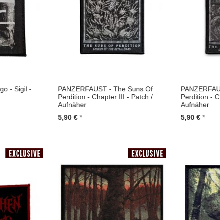
 - Sigil -
PANZERFAUST - The Suns Of
PANZERFAUS
Perdition - Chapter III - Patch /
Perdition - C
Aufnäher
Aufnäher
5,90 €
5,90 €
In den Warenkorb
In den Wa