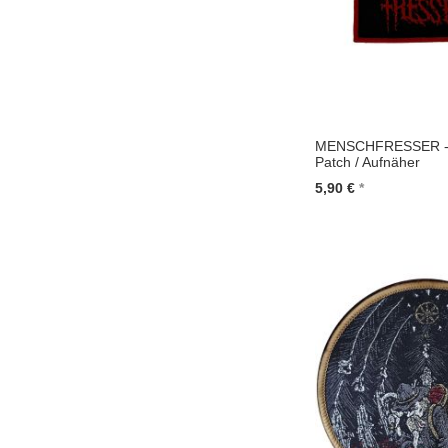
MENSCHFRESSER - 
Patch / Aufnäher
5,90 €
In den Warenkorb