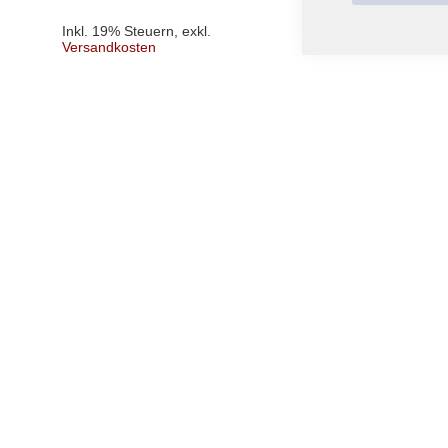
Inkl. 19% Steuern
,
exkl.
Inkl. 19% Steuern
,
exk
Versandkosten
Versandkosten