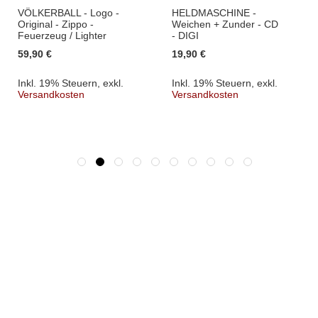
VÖLKERBALL - Logo -
HELDMASCHINE -
Original - Zippo -
Weichen + Zunder - CD
Feuerzeug / Lighter
- DIGI
59,90 €
19,90 €
Inkl. 19% Steuern
,
exkl.
Inkl. 19% Steuern
,
exkl.
Versandkosten
Versandkosten