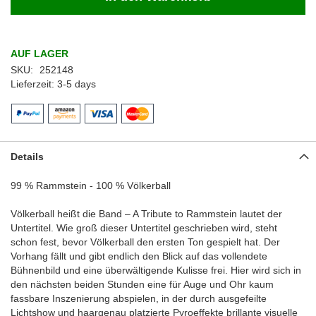
AUF LAGER
SKU
252148
Lieferzeit
3-5 days
Details
99 % Rammstein - 100 % Völkerball
Völkerball heißt die Band – A Tribute to Rammstein lautet der
Untertitel. Wie groß dieser Untertitel geschrieben wird, steht
schon fest, bevor Völkerball den ersten Ton gespielt hat. Der
Vorhang fällt und gibt endlich den Blick auf das vollendete
Bühnenbild und eine überwältigende Kulisse frei. Hier wird sich in
den nächsten beiden Stunden eine für Auge und Ohr kaum
fassbare Inszenierung abspielen, in der durch ausgefeilte
Lichtshow und haargenau platzierte Pyroeffekte brillante visuelle