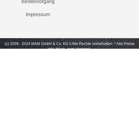
Bestellvorgang
Impressum
(c) 2009 - 2024 MAM GmbH & Co. KG // Alle Rechte vorbehalten.
* Alle Preise
inkl. Mwst., zzgl. Versand.