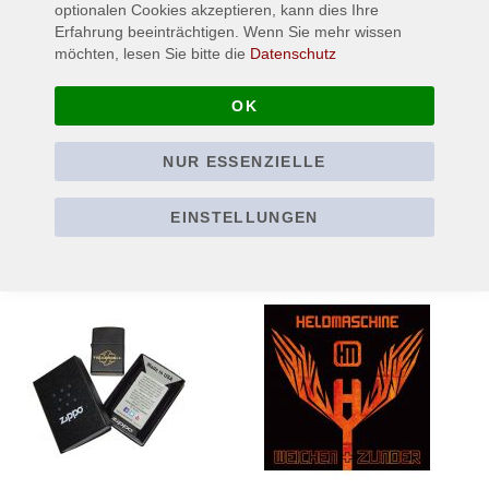
Rammstein, die sich hart und prägnant präsentiert, roh und
optionalen Cookies akzeptieren, kann dies Ihre
einfühlsam, von Grund auf kalt und doch emotional.
Erfahrung beeinträchtigen. Wenn Sie mehr wissen
möchten, lesen Sie bitte die
Datenschutz
Mehr Informationen
OK
NUR ESSENZIELLE
Wird oft zusammen gekauft:
EINSTELLUNGEN