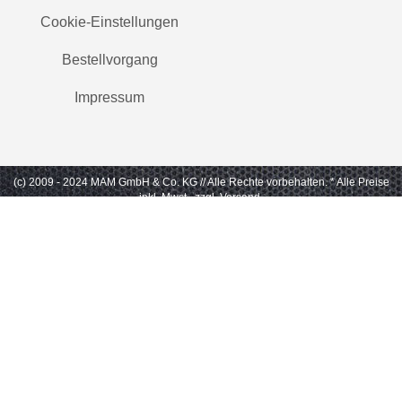
Cookie-Einstellungen
Bestellvorgang
Impressum
(c) 2009 - 2024 MAM GmbH & Co. KG // Alle Rechte vorbehalten.
* Alle Preise
inkl. Mwst., zzgl. Versand.