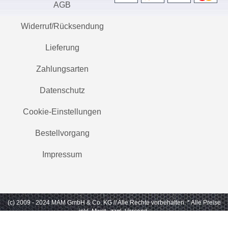
AGB
Widerruf/Rücksendung
Lieferung
Zahlungsarten
Datenschutz
Cookie-Einstellungen
Bestellvorgang
Impressum
(c) 2009 - 2024 MAM GmbH & Co. KG // Alle Rechte vorbehalten.
* Alle Preise
inkl. Mwst., zzgl. Versand.