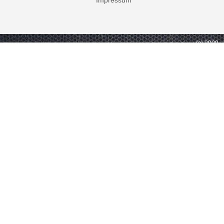
Impressum
(c) 2009 