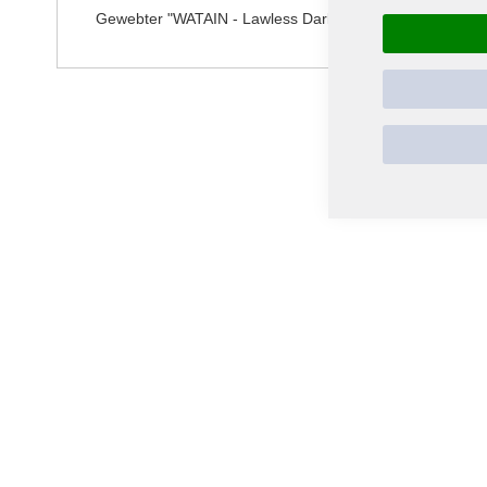
Gewebter "WATAIN - Lawless Darkness" Aufnäher für Jean