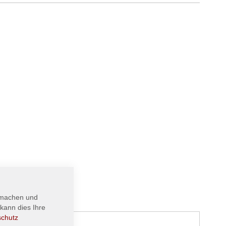
 machen und
kann dies Ihre
schutz