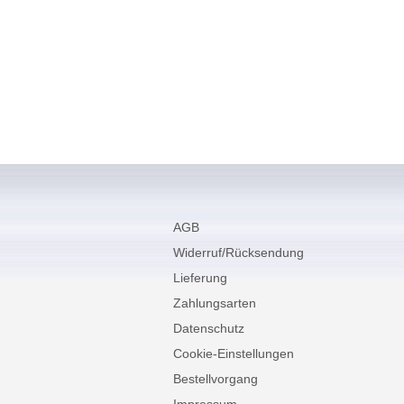
AGB
Widerruf/Rücksendung
Lieferung
Zahlungsarten
Datenschutz
Cookie-Einstellungen
Bestellvorgang