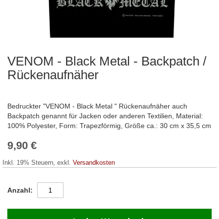
VENOM - Black Metal - Backpatch /
Zum
Anfang
Rückenaufnäher
der
Bildergalerie
springen
Bedruckter "VENOM - Black Metal " Rückenaufnäher auch
Backpatch genannt für Jacken oder anderen Textilien, Material:
100% Polyester, Form: Trapezförmig, Größe ca.: 30 cm x 35,5 cm
9,90 €
Inkl. 19% Steuern
,
exkl.
Versandkosten
Anzahl