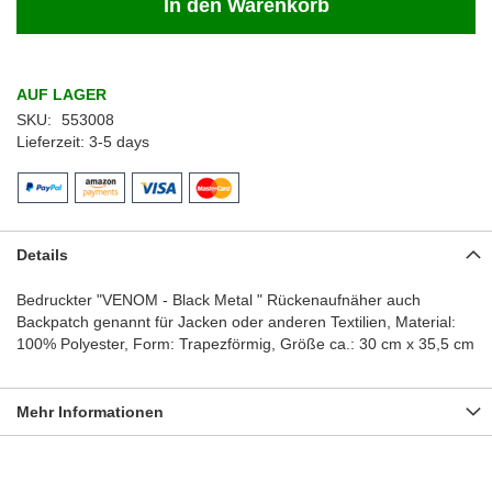
In den Warenkorb
AUF LAGER
SKU
553008
Lieferzeit
3-5 days
Details
Bedruckter "VENOM - Black Metal " Rückenaufnäher auch
Backpatch genannt für Jacken oder anderen Textilien, Material:
100% Polyester, Form: Trapezförmig, Größe ca.: 30 cm x 35,5 cm
Mehr Informationen