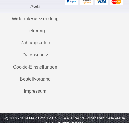
AGB
Widerruf/Rücksendung
Lieferung
Zahlungsarten
Datenschutz
Cookie-Einstellungen
Bestellvorgang
Impressum
(c) 2009 - 2024 MAM GmbH & Co. KG // Alle Rechte vorbehalten.
* Alle Preise
inkl. Mwst., zzgl. Versand.