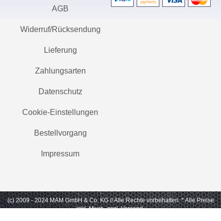
AGB
Widerruf/Rücksendung
Lieferung
Zahlungsarten
Datenschutz
Cookie-Einstellungen
Bestellvorgang
Impressum
(c) 2009 - 2024 MAM GmbH & Co. KG // Alle Rechte vorbehalten.
* Alle Preise
inkl. Mwst., zzgl. Versand.