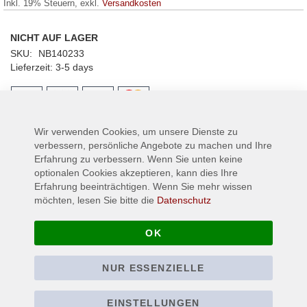
Inkl. 19% Steuern
,
exkl.
Versandkosten
NICHT AUF LAGER
SKU
NB140233
Lieferzeit
3-5 days
Wir verwenden Cookies, um unsere Dienste zu
Details
verbessern, persönliche Angebote zu machen und Ihre
Erfahrung zu verbessern. Wenn Sie unten keine
Der Progressive-Überflieger aus England!
optionalen Cookies akzeptieren, kann dies Ihre
Erfahrung beeinträchtigen. Wenn Sie mehr wissen
möchten, lesen Sie bitte die
Datenschutz
Mehr Informationen
OK
NUR ESSENZIELLE
EINSTELLUNGEN