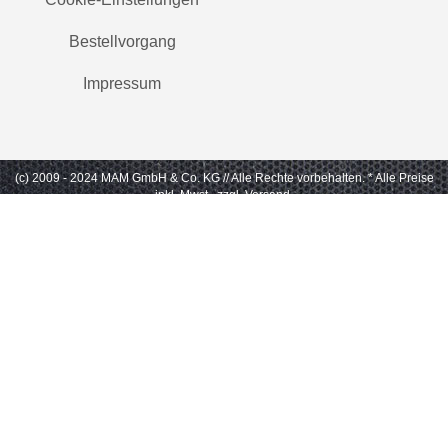
Bestellvorgang
Impressum
(c) 2009 - 2024 MAM GmbH & Co. KG // Alle Rechte vorbehalten.
* Alle Preise
inkl. Mwst., zzgl. Versand.