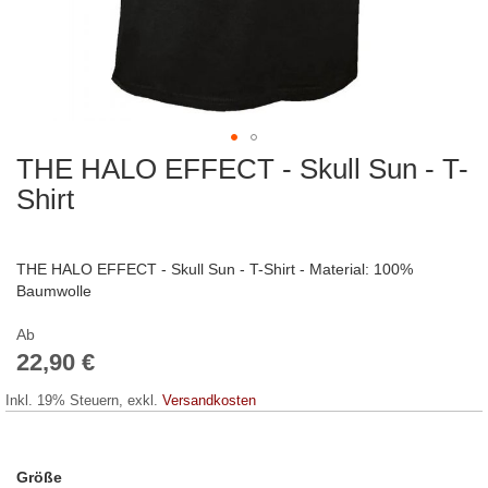
THE HALO EFFECT - Skull Sun - T-
Zum
Anfang
Shirt
der
Bildergalerie
springen
THE HALO EFFECT - Skull Sun - T-Shirt - Material: 100%
Baumwolle
Ab
22,90 €
Inkl. 19% Steuern
,
exkl.
Versandkosten
Größe