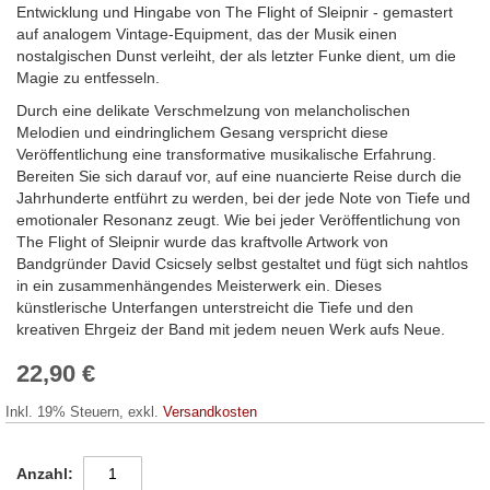
Entwicklung und Hingabe von The Flight of Sleipnir - gemastert
auf analogem Vintage-Equipment, das der Musik einen
nostalgischen Dunst verleiht, der als letzter Funke dient, um die
Magie zu entfesseln.
Durch eine delikate Verschmelzung von melancholischen
Melodien und eindringlichem Gesang verspricht diese
Veröffentlichung eine transformative musikalische Erfahrung.
Bereiten Sie sich darauf vor, auf eine nuancierte Reise durch die
Jahrhunderte entführt zu werden, bei der jede Note von Tiefe und
emotionaler Resonanz zeugt. Wie bei jeder Veröffentlichung von
The Flight of Sleipnir wurde das kraftvolle Artwork von
Bandgründer David Csicsely selbst gestaltet und fügt sich nahtlos
in ein zusammenhängendes Meisterwerk ein. Dieses
künstlerische Unterfangen unterstreicht die Tiefe und den
kreativen Ehrgeiz der Band mit jedem neuen Werk aufs Neue.
22,90 €
Inkl. 19% Steuern
,
exkl.
Versandkosten
Anzahl