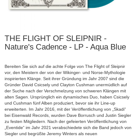
THE FLIGHT OF SLEIPNIR -
Zum
Anfang
Nature's Cadence - LP - Aqua Blue
der
Bildergalerie
springen
Bereiten Sie sich auf die achte Folge von The Flight of Sleipnir
vor, den Meistern der von der Wikinger- und Norse-Mythologie
inspirierten Klänge. Seit ihrer Gründung im Jahr 2007 sind die
Gründer David Csicsely und Clayton Cushman unermüdlich auf
der Suche nach der Verschmelzung von schweren Klängen mit
alten Sagen. Ursprünglich ein dynamisches Duo, haben Csicsely
und Cushman fünf Alben produziert, bevor sie ihr Line-up
erweiterten. Im Jahr 2016, mit der Veröffentlichung von „Skadi“
bei Eisenwald Records, wurden Dave Borrusch und Justin Siegler
zu festen Mitgliedern. Nach der gefeierten Veröffentlichung von
„Eventide“ im Jahr 2021 verabschiedete sich die Band jedoch von
Siegler und begrüßte Jeremy Winters als neuen