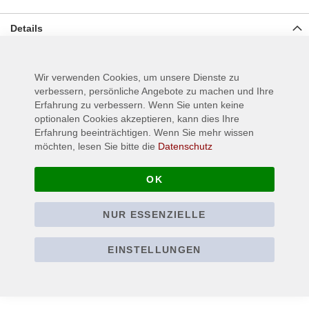
Details
Alu - Button - Pin, Größe Ø ca. 25 mm
Wir verwenden Cookies, um unsere Dienste zu
verbessern, persönliche Angebote zu machen und Ihre
Mehr Informationen
Erfahrung zu verbessern. Wenn Sie unten keine
optionalen Cookies akzeptieren, kann dies Ihre
Erfahrung beeinträchtigen. Wenn Sie mehr wissen
möchten, lesen Sie bitte die
Datenschutz
OK
NUR ESSENZIELLE
EINSTELLUNGEN