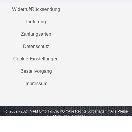
Widerruf/Rücksendung
Lieferung
Zahlungsarten
Datenschutz
Cookie-Einstellungen
Bestellvorgang
Impressum
(c) 2009 - 2024 MAM GmbH & Co. KG // Alle Rechte vorbehalten.
* Alle Preise
inkl. Mwst., zzgl. Versand.