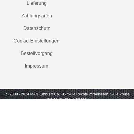
Lieferung
Zahlungsarten
Datenschutz
Cookie-Einstellungen
Bestellvorgang
Impressum
(c) 2009 - 2024 MAM GmbH & Co. KG // Alle Rechte vorbehalten.
* Alle Preise
inkl. Mwst., zzgl. Versand.