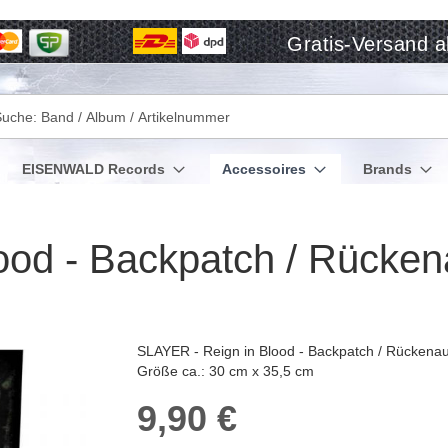
Gratis-Versand a
che
EISENWALD Records
Accessoires
Brands
ood - Backpatch / Rücken
SLAYER - Reign in Blood - Backpatch / Rückenau
Größe ca.: 30 cm x 35,5 cm
9,90 €