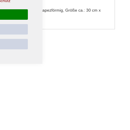
schutz
00% Polyester, Form: Trapezförmig, Größe ca.: 30 cm x