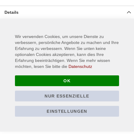
Details
gewebter Aufnäher für Jeans, Jacken oder anderen Textilien,
Material: 100% Polyester, Größe ca.: 9,5 cm x 10,5 cm
Wir verwenden Cookies, um unsere Dienste zu
verbessern, persönliche Angebote zu machen und Ihre
Erfahrung zu verbessern. Wenn Sie unten keine
Mehr Informationen
optionalen Cookies akzeptieren, kann dies Ihre
Erfahrung beeinträchtigen. Wenn Sie mehr wissen
möchten, lesen Sie bitte die
Datenschutz
OK
NUR ESSENZIELLE
EINSTELLUNGEN