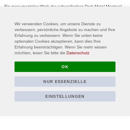
Ein monumentales Werk der schwedischen Dark Metal Masters!
Wir verwenden Cookies, um unsere Dienste zu
Mehr Informationen
verbessern, persönliche Angebote zu machen und Ihre
Erfahrung zu verbessern. Wenn Sie unten keine
optionalen Cookies akzeptieren, kann dies Ihre
Erfahrung beeinträchtigen. Wenn Sie mehr wissen
möchten, lesen Sie bitte die
Datenschutz
OK
NUR ESSENZIELLE
EINSTELLUNGEN