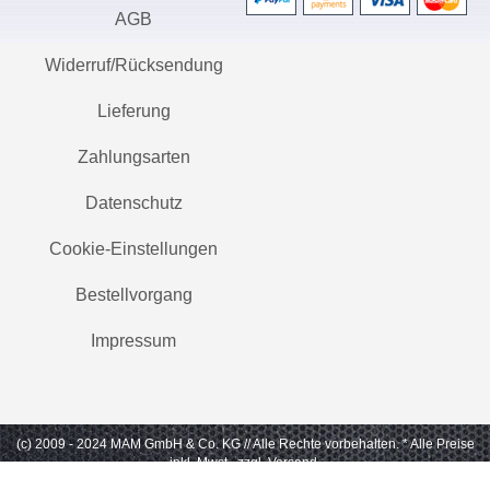
AGB
Widerruf/Rücksendung
Lieferung
Zahlungsarten
Datenschutz
Cookie-Einstellungen
Bestellvorgang
Impressum
(c) 2009 - 2024 MAM GmbH & Co. KG // Alle Rechte vorbehalten.
* Alle Preise
inkl. Mwst., zzgl. Versand.