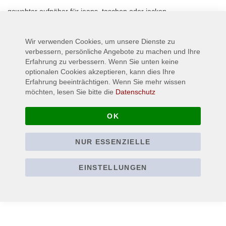
gewebter aufnäher für jeans, taschen oder jacken
Wir verwenden Cookies, um unsere Dienste zu
Mehr Informationen
verbessern, persönliche Angebote zu machen und Ihre
Erfahrung zu verbessern. Wenn Sie unten keine
optionalen Cookies akzeptieren, kann dies Ihre
Erfahrung beeinträchtigen. Wenn Sie mehr wissen
möchten, lesen Sie bitte die
Datenschutz
OK
NUR ESSENZIELLE
EINSTELLUNGEN