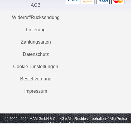
AGB
Widerruf/Rücksendung
Lieferung
Zahlungsarten
Datenschutz
Cookie-Einstellungen
Bestellvorgang
Impressum
(c) 2009 - 2024 MAM GmbH & Co. KG // Alle Rechte vorbehalten.
* Alle Preise
inkl. Mwst., zzgl. Versand.