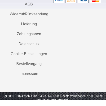
AGB
Widerruf/Rücksendung
Lieferung
Zahlungsarten
Datenschutz
Cookie-Einstellungen
Bestellvorgang
Impressum
(c) 2009 - 2024 MAM GmbH & Co. KG // Alle Rechte vorbehalten.
* Alle Preise
inkl. Mwst., zzgl. Versand.