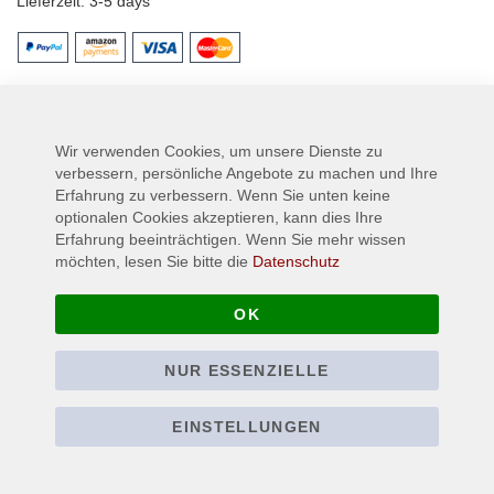
Lieferzeit
3-5 days
Mehr Informationen
Wir verwenden Cookies, um unsere Dienste zu
Mehr
RUNAMOK
verbessern, persönliche Angebote zu machen und Ihre
Informationen
3-5 days
Erfahrung zu verbessern. Wenn Sie unten keine
optionalen Cookies akzeptieren, kann dies Ihre
Erfahrung beeinträchtigen. Wenn Sie mehr wissen
möchten, lesen Sie bitte die
Datenschutz
OK
NUR ESSENZIELLE
EINSTELLUNGEN