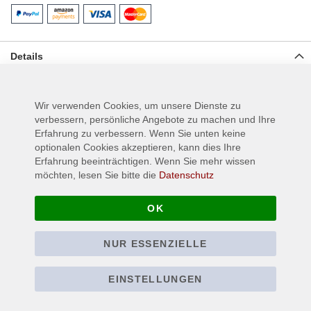
Details
Bedruckter Rückenaufnäher auch Backpatch genannt für Jacken
oder anderen Textilien, Material: 100% Polyester, Form: Rund,
Wir verwenden Cookies, um unsere Dienste zu
Größe ca.: 29 cm x 29 cm
verbessern, persönliche Angebote zu machen und Ihre
Erfahrung zu verbessern. Wenn Sie unten keine
optionalen Cookies akzeptieren, kann dies Ihre
Mehr Informationen
Erfahrung beeinträchtigen. Wenn Sie mehr wissen
möchten, lesen Sie bitte die
Datenschutz
OK
NUR ESSENZIELLE
EINSTELLUNGEN