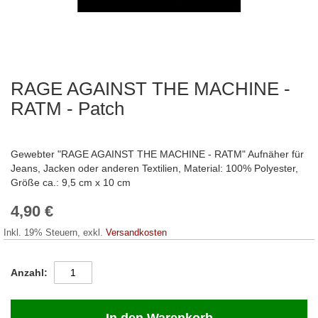
RAGE AGAINST THE MACHINE -
Zum
Anfang
RATM - Patch
der
Bildergalerie
springen
Gewebter "RAGE AGAINST THE MACHINE - RATM" Aufnäher für
Jeans, Jacken oder anderen Textilien, Material: 100% Polyester,
Größe ca.: 9,5 cm x 10 cm
4,90 €
Inkl. 19% Steuern
,
exkl.
Versandkosten
Anzahl