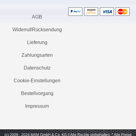
AGB
Widerruf/Rücksendung
Lieferung
Zahlungsarten
Datenschutz
Cookie-Einstellungen
Bestellvorgang
Impressum
(c) 2009 - 2024 MAM GmbH & Co. KG // Alle Rechte vorbehalten.
* Alle Preise