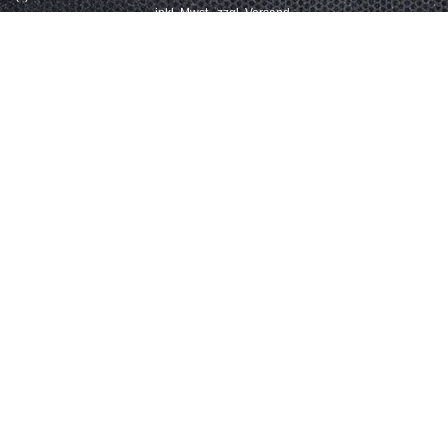
inkl. Mwst., zzgl. Versand.