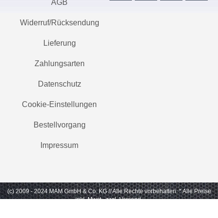
AGB
Widerruf/Rücksendung
Lieferung
Zahlungsarten
Datenschutz
Cookie-Einstellungen
Bestellvorgang
Impressum
(c) 2009 - 2024 MAM GmbH & Co. KG // Alle Rechte vorbehalten.
* Alle Preise
inkl. Mwst., zzgl. Versand.