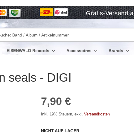
Gratis-Versand a
che
EISENWALD Records
Accessoires
Brands
 seals - DIGI
7,90 €
Inkl. 19% Steuern
,
exkl.
Versandkosten
NICHT AUF LAGER