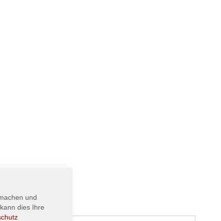
 machen und
kann dies Ihre
schutz