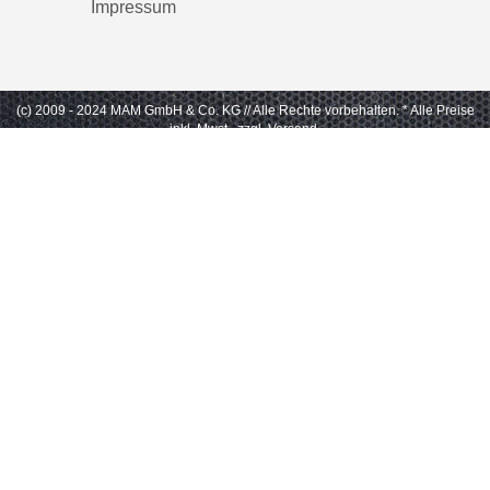
Impressum
(c) 2009 - 2024 MAM GmbH & Co. KG // Alle Rechte vorbehalten.
* Alle Preise
inkl. Mwst., zzgl. Versand.