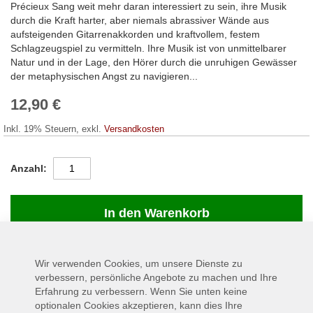
Précieux Sang weit mehr daran interessiert zu sein, ihre Musik
durch die Kraft harter, aber niemals abrassiver Wände aus
aufsteigenden Gitarrenakkorden und kraftvollem, festem
Schlagzeugspiel zu vermitteln. Ihre Musik ist von unmittelbarer
Natur und in der Lage, den Hörer durch die unruhigen Gewässer
der metaphysischen Angst zu navigieren...
12,90 €
Inkl. 19% Steuern
,
exkl.
Versandkosten
Anzahl
In den Warenkorb
Wir verwenden Cookies, um unsere Dienste zu
AUF LAGER
verbessern, persönliche Angebote zu machen und Ihre
SKU
360370
Erfahrung zu verbessern. Wenn Sie unten keine
Lieferzeit
3-5 days
optionalen Cookies akzeptieren, kann dies Ihre