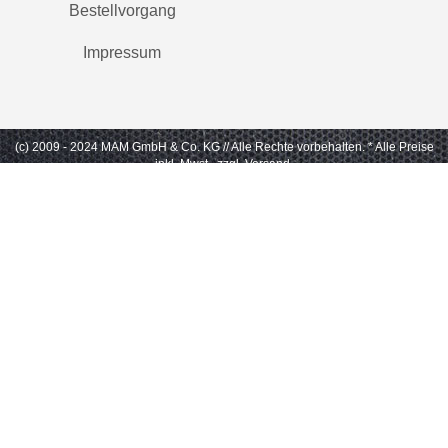
Bestellvorgang
Impressum
(c) 2009 - 2024 MAM GmbH & Co. KG // Alle Rechte vorbehalten.
* Alle Preise
inkl. Mwst., zzgl. Versand.