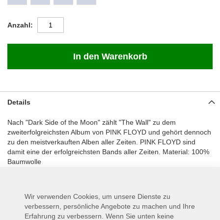
Anzahl
In den Warenkorb
Details
Nach "Dark Side of the Moon" zählt "The Wall" zu dem
zweiterfolgreichsten Album von PINK FLOYD und gehört dennoch
zu den meistverkauften Alben aller Zeiten. PINK FLOYD sind
damit eine der erfolgreichsten Bands aller Zeiten. Material: 100%
Baumwolle
Herstellerdetails:
PLASTIC HEAD MUSIC DIST. LTD
Wir verwenden Cookies, um unsere Dienste zu
Avtech House, Hithercroft,
verbessern, persönliche Angebote zu machen und Ihre
Erfahrung zu verbessern. Wenn Sie unten keine