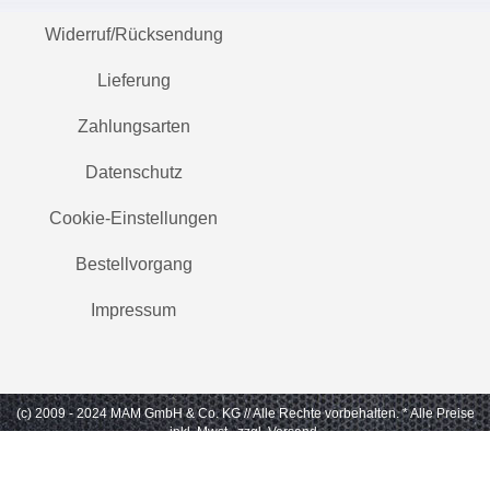
Widerruf/Rücksendung
Lieferung
Zahlungsarten
Datenschutz
Cookie-Einstellungen
Bestellvorgang
Impressum
(c) 2009 - 2024 MAM GmbH & Co. KG // Alle Rechte vorbehalten.
* Alle Preise
inkl. Mwst., zzgl. Versand.