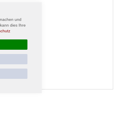
 machen und
kann dies Ihre
schutz