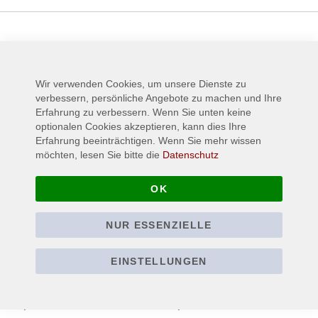
Wird oft zusammen gekauft:
Wir verwenden Cookies, um unsere Dienste zu
verbessern, persönliche Angebote zu machen und Ihre
Erfahrung zu verbessern. Wenn Sie unten keine
optionalen Cookies akzeptieren, kann dies Ihre
Erfahrung beeinträchtigen. Wenn Sie mehr wissen
möchten, lesen Sie bitte die
Datenschutz
OK
NUR ESSENZIELLE
EINSTELLUNGEN
METALLICA - Hetfield
MOTÖRHEAD -
Guitar - Button /
Lemmys Bass - Patch /
Anstecker
Aufnäher
1,90 €
4,90 €