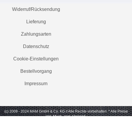
Widerruf/Rücksendung
Lieferung
Zahlungsarten
Datenschutz
Cookie-Einstellungen
Bestellvorgang
Impressum
(c) 2009 - 2024 MAM GmbH & Co. KG // Alle Rechte vorbehalten.
* Alle Preise
inkl. Mwst., zzgl. Versand.