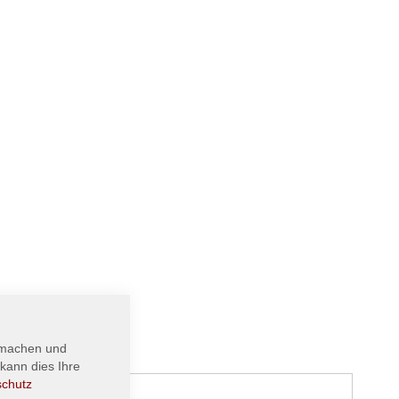
 machen und
kann dies Ihre
schutz