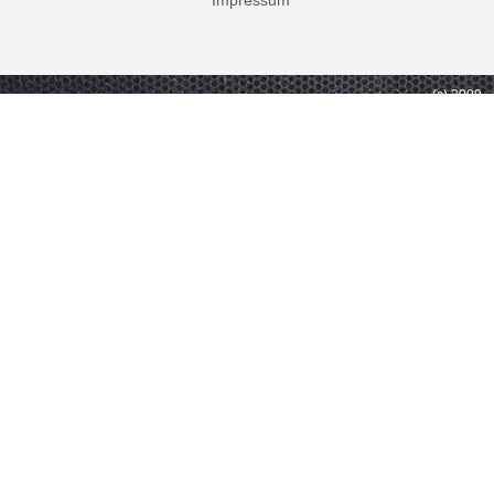
Impressum
(c) 2009 