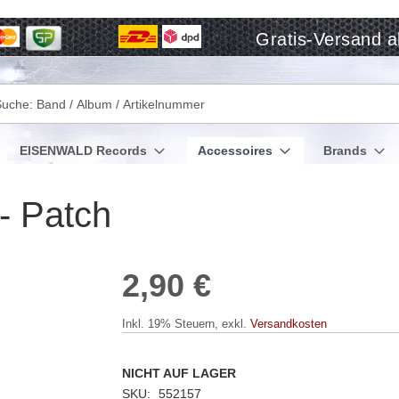
Gratis-Versand a
che
EISENWALD Records
Accessoires
Brands
- Patch
2,90 €
Inkl. 19% Steuern
,
exkl.
Versandkosten
NICHT AUF LAGER
SKU
552157