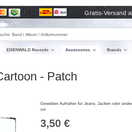
Gratis-Versand a
che
EISENWALD Records
Accessoires
Brands
artoon - Patch
Gewebter Aufnäher für Jeans, Jacken oder andere
cm
3,50 €