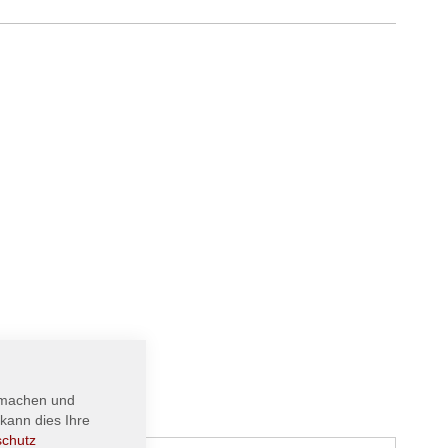
 machen und
kann dies Ihre
schutz