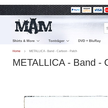
Direkt
zum
Inhalt
Su
Shirts & More
Tonträger
DVD + BluRay
Home
METALLICA - Band - Cartoon - Patch
METALLICA - Band - C
Zum
Ende
der
Bildergalerie
springen