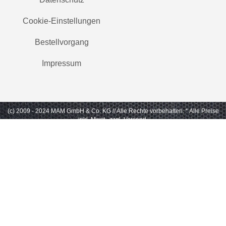
Cookie-Einstellungen
Bestellvorgang
Impressum
(c) 2009 - 2024 MAM GmbH & Co. KG // Alle Rechte vorbehalten.
* Alle Preise
inkl. Mwst., zzgl. Versand.