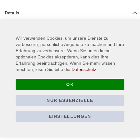
Details
gewebter Aufnäher für Jeans, Jacken oder anderen Textilien,
Material: 100% Polyester, Größe ca.: 6,5 cm x 9,5 cm
Wir verwenden Cookies, um unsere Dienste zu
verbessern, persönliche Angebote zu machen und Ihre
Erfahrung zu verbessern. Wenn Sie unten keine
Mehr Informationen
optionalen Cookies akzeptieren, kann dies Ihre
Erfahrung beeinträchtigen. Wenn Sie mehr wissen
möchten, lesen Sie bitte die
Datenschutz
OK
NUR ESSENZIELLE
EINSTELLUNGEN