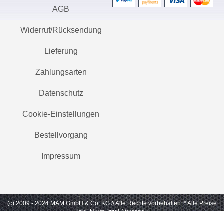
AGB
Widerruf/Rücksendung
Lieferung
Zahlungsarten
Datenschutz
Cookie-Einstellungen
Bestellvorgang
Impressum
(c) 2009 - 2024 MAM GmbH & Co. KG // Alle Rechte vorbehalten.
* Alle Preise
inkl. Mwst., zzgl. Versand.