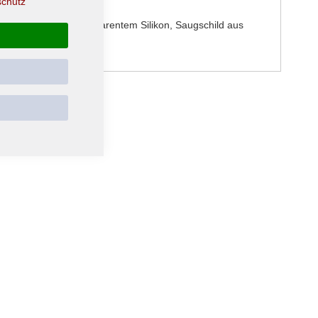
schutz
 aus bissfesten, transparentem Silikon, Saugschild aus