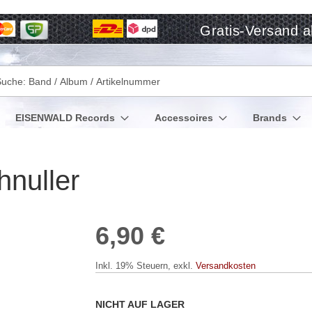
Gratis-Versand a
che
EISENWALD Records
Accessoires
Brands
nuller
6,90 €
Inkl. 19% Steuern
,
exkl.
Versandkosten
NICHT AUF LAGER