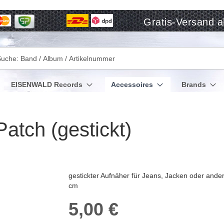
Gratis-Versand a
che
EISENWALD Records
Accessoires
Brands
tch (gestickt)
gestickter Aufnäher für Jeans, Jacken oder ander
cm
5,00 €