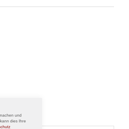
 machen und
kann dies Ihre
schutz