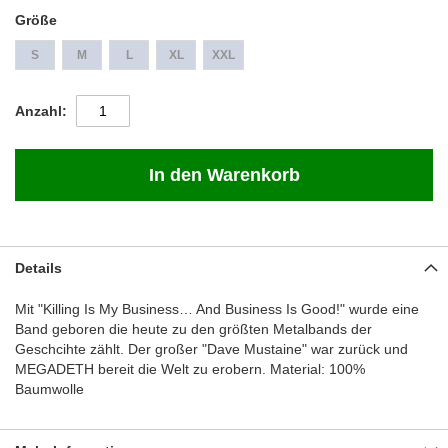
Größe
S
M
L
XL
XXL
Anzahl
In den Warenkorb
Details
Mit "Killing Is My Business… And Business Is Good!" wurde eine
Band geboren die heute zu den größten Metalbands der
Geschcihte zählt. Der großer "Dave Mustaine" war zurück und
MEGADETH bereit die Welt zu erobern. Material: 100%
Baumwolle