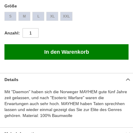
Größe
S
M
L
XL
XXL
Anzahl
In den Warenkorb
Details
Mit "Daemon" haben sich die Norweger MAYHEM gute fünf Jahre
zeit gelassen, und nach "Esoteric Warfare" waren die
Erwartungen auch sehr hoch. MAYHEM haben Taten sprechhen
lassen und wieder einmal gezeigt das Sie zur Elite des Genres
gehören. Material: 100% Baumwolle