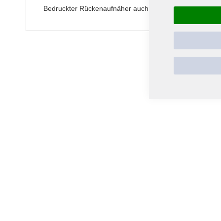
Bedruckter Rückenaufnäher auch Backpatch genannt für J