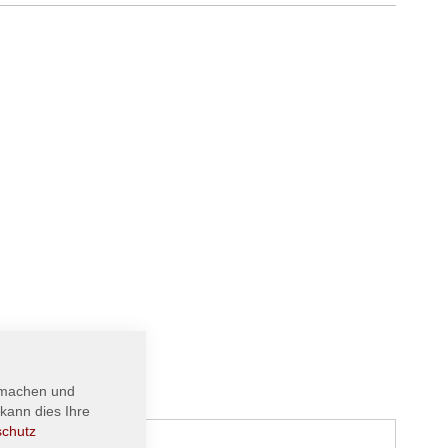
 machen und
kann dies Ihre
schutz