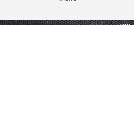
Impressum
(c) 2009 