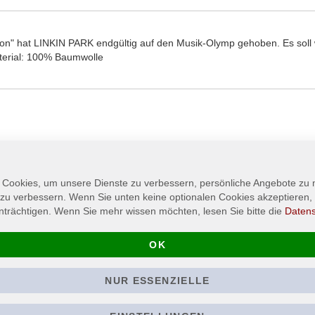
gton" hat LINKIN PARK endgültig auf den Musik-Olymp gehoben. Es soll
terial: 100% Baumwolle
 Cookies, um unsere Dienste zu verbessern, persönliche Angebote zu
 zu verbessern. Wenn Sie unten keine optionalen Cookies akzeptieren, 
nträchtigen. Wenn Sie mehr wissen möchten, lesen Sie bitte die
Daten
OK
NUR ESSENZIELLE
-
LINKIN PARK - Bow - T-
DEPECHE MO