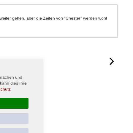
 weiter gehen, aber die Zeiten von "Chester" werden wohl
next
 machen und
kann dies Ihre
schutz
DE -